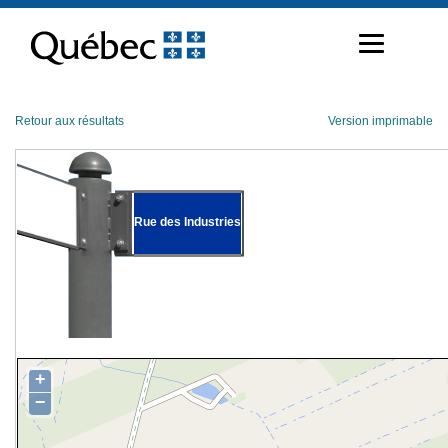
Passer
au
contenu
Retour aux résultats
Version imprimable
Rue des Industries
+
−