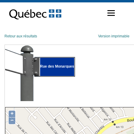
Passer
au
contenu
Retour aux résultats
Version imprimable
Rue des Monarques
+
−