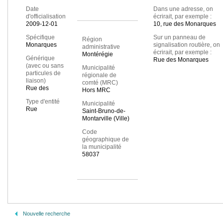
Date
Dans une adresse, on
d'officialisation
écrirait, par exemple :
2009-12-01
10, rue des Monarques
Spécifique
Sur un panneau de
Région
Monarques
signalisation routière, on
administrative
écrirait, par exemple :
Montérégie
Générique
Rue des Monarques
(avec ou sans
Municipalité
particules de
régionale de
liaison)
comté (MRC)
Rue des
Hors MRC
Type d'entité
Municipalité
Rue
Saint-Bruno-de-
Montarville (Ville)
Code
géographique de
la municipalité
58037
Nouvelle recherche