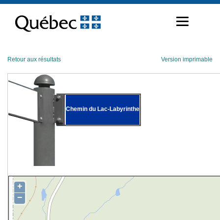
Passer
au
contenu
Retour aux résultats
Version imprimable
Chemin du Lac-Labyrinthe
+
−