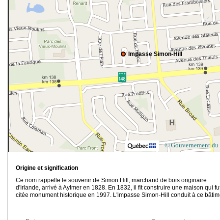
Impasse Simon-Hill
© Gouvernement du
Origine et signification
Ce nom rappelle le souvenir de Simon Hill, marchand de bois originaire
d'Irlande, arrivé à Aylmer en 1828. En 1832, il fit construire une maison qui fu
citée monument historique en 1997. L'impasse Simon-Hill conduit à ce bâtim