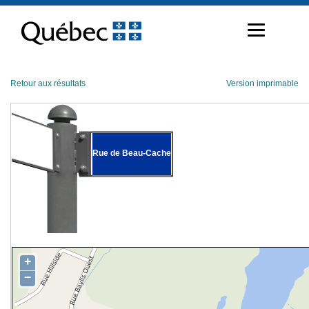
Passer
au
contenu
Retour aux résultats
Version imprimable
Rue de Beau-Cache
+
−