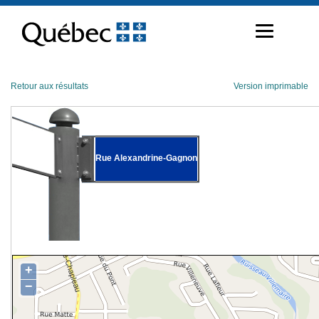
Passer
au
contenu
Retour aux résultats
Version imprimable
Rue Alexandrine-Gagnon
+
−