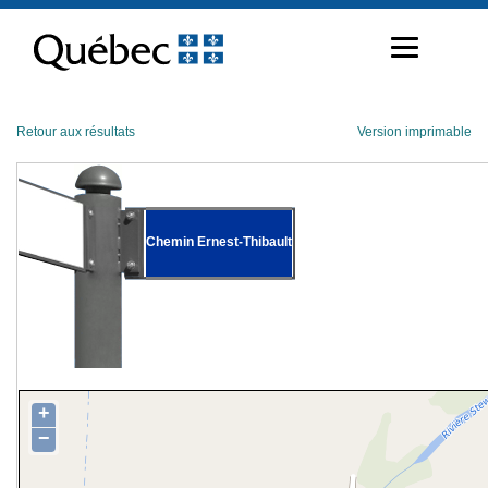
Passer
au
contenu
Retour aux résultats
Version imprimable
Chemin Ernest-Thibault
+
−