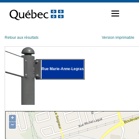
Passer
au
contenu
Retour aux résultats
Version imprimable
Rue Marie-Anne-Legras
+
−