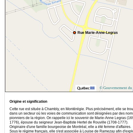
Rue Marie-Anne-Legras
© Gouvernement du
Origine et signification
Cette rue est située à Chambly, en Montérégie. Plus précisément, elle se tro
dans un secteur où les voies de communication sont désignées par des nom
pionniers de la région. On rappelle ici le souvenir de Marie-Anne Legras (16
1776), épouse du seigneur Jean-Baptiste Hertel de Rouville (1708-1777).
Originaire d'une famille bourgeoise de Montréal, elle a été femme d'affaires.
Sous le régime français, elle s'est associée à Louise de Ramezay afin d'explo