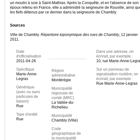
un moulin à scie à Saint-Mathias. Après la Conquête, et en l'absence de son
époux retenu en France, elle a administré la seigneurie de Rouville, ainsi qu
les fiefs détenus par ce dernier dans la seigneurie de Chambly.
Sources
Ville de Chambly.
Répertoire toponymique des rues de Chambly
, 12 janvier
2011.
Date
Dans une adresse, on
d'officialisation
écrirait, par exemple :
2011-04-26
10, rue Marie-Anne-Legr
Spécifique
Sur un panneau de
Région
Marie-Anne-
signalisation routière, on
administrative
Legras
écrirait, par exemple :
Montérégie
Rue Marie-Anne-Legras
Générique
Municipalité
(avec ou sans
régionale de
particules de
comté (MRC)
liaison)
La Vallée-du-
Rue
Richelieu
Type d'entité
Municipalité
Rue
Chambly (Ville)
Code
géographique de
la municipalité