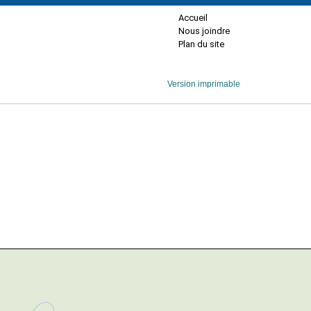
Accueil
Nous joindre
Plan du site
Version imprimable