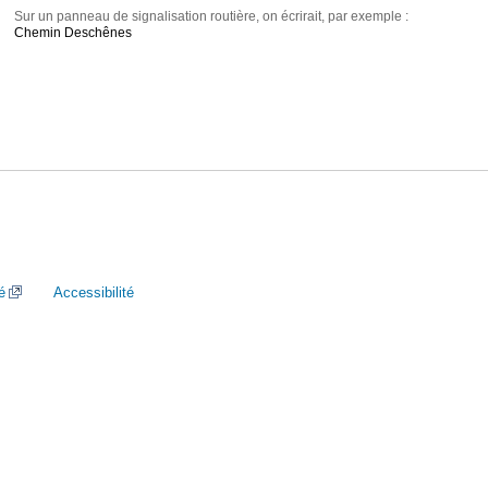
Sur un panneau de signalisation routière, on écrirait, par exemple :
Chemin Deschênes
é
Accessibilité