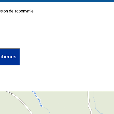
sion de toponymie
chênes