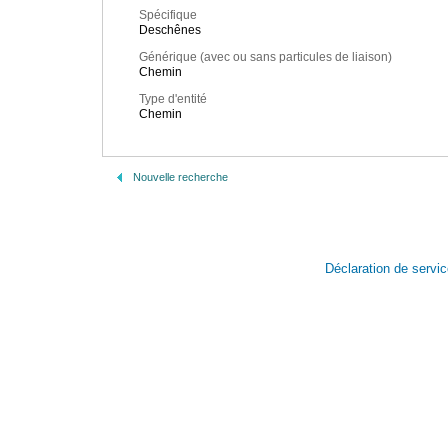
Spécifique
Deschênes
Générique (avec ou sans particules de liaison)
Chemin
Type d'entité
Chemin
Nouvelle recherche
Déclaration de servi