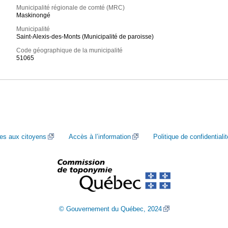
Municipalité régionale de comté (MRC)
Maskinongé
Municipalité
Saint-Alexis-des-Monts (Municipalité de paroisse)
Code géographique de la municipalité
51065
ces aux citoyens
Accès à l’information
Politique de confidentialit
© Gouvernement du Québec, 2024