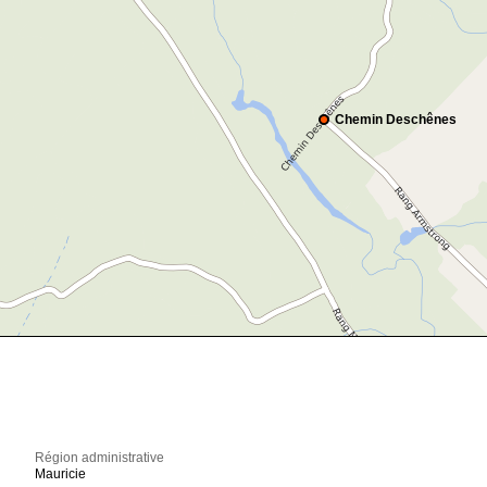
Chemin Deschênes
Région administrative
Mauricie