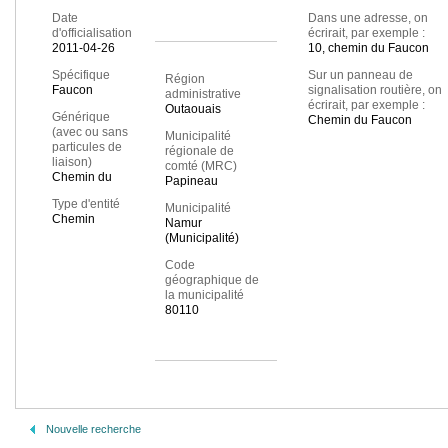
Date
Dans une adresse, on
d'officialisation
écrirait, par exemple :
2011-04-26
10, chemin du Faucon
Spécifique
Sur un panneau de
Région
Faucon
signalisation routière, on
administrative
écrirait, par exemple :
Outaouais
Générique
Chemin du Faucon
(avec ou sans
Municipalité
particules de
régionale de
liaison)
comté (MRC)
Chemin du
Papineau
Type d'entité
Municipalité
Chemin
Namur
(Municipalité)
Code
géographique de
la municipalité
80110
Nouvelle recherche