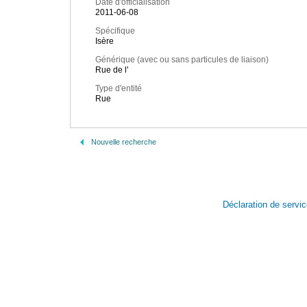
Date d'officialisation
2011-06-08
Spécifique
Isère
Générique (avec ou sans particules de liaison)
Rue de l'
Type d'entité
Rue
Nouvelle recherche
Déclaration de servi