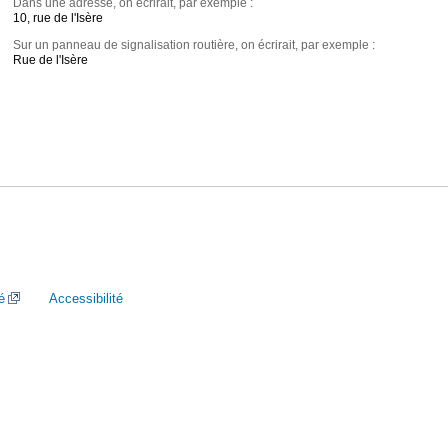
Dans une adresse, on écrirait, par exemple :
10, rue de l'Isère
Sur un panneau de signalisation routière, on écrirait, par exemple :
Rue de l'Isère
é
Accessibilité