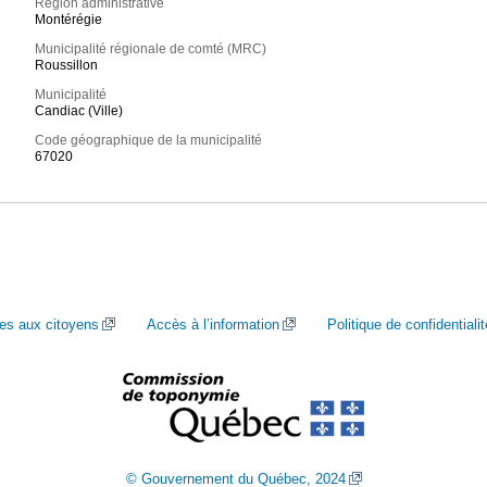
Région administrative
Montérégie
Municipalité régionale de comté (MRC)
Roussillon
Municipalité
Candiac (Ville)
Code géographique de la municipalité
67020
ces aux citoyens
Accès à l’information
Politique de confidentialit
© Gouvernement du Québec, 2024