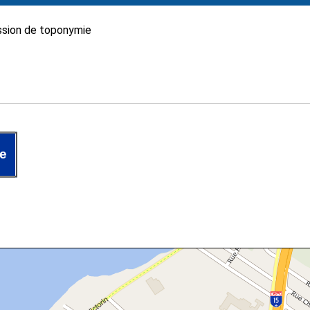
sion de toponymie
re