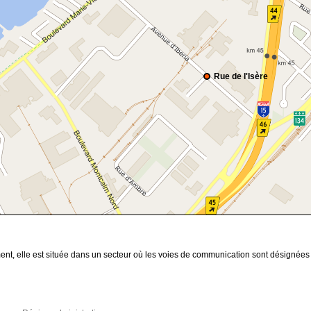
Rue de l'Isère
nt, elle est située dans un secteur où les voies de communication sont désignées p