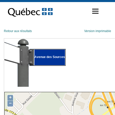
Passer
au
contenu
Retour aux résultats
Version imprimable
Avenue des Sources
+
−