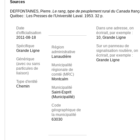
Sources
DEFFONTAINES, Pierre.
Le rang, type de peuplement rural du Canada franç
Québec : Les Presses de l'Université Laval. 1953. 32 p.
Date
Dans une adresse, on
d'officialisation
écrirait, par exemple :
2011-08-18
10, Grande Ligne
Spécifique
Sur un panneau de
Région
Grande Ligne
signalisation routière, on
administrative
écrirait, par exemple :
Lanaudière
Générique
Grande Ligne
(avec ou sans
Municipalité
particules de
régionale de
liaison)
comté (MRC)
Montcalm
Type d'entité
Chemin
Municipalité
Saint-Esprit
(Municipalité)
Code
géographique de
la municipalité
63030