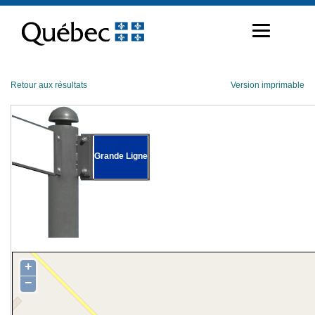
Passer
au
contenu
Retour aux résultats
Version imprimable
Grande Ligne
+
−