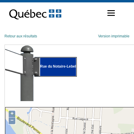
Passer
au
contenu
Retour aux résultats
Version imprimable
Rue du Notaire-Lebel
+
−