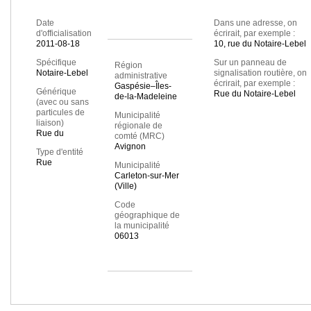
Date
Dans une adresse, on
d'officialisation
écrirait, par exemple :
2011-08-18
10, rue du Notaire-Lebel
Spécifique
Sur un panneau de
Région
Notaire-Lebel
signalisation routière, on
administrative
écrirait, par exemple :
Gaspésie–Îles-
Générique
Rue du Notaire-Lebel
de-la-Madeleine
(avec ou sans
particules de
Municipalité
liaison)
régionale de
Rue du
comté (MRC)
Avignon
Type d'entité
Rue
Municipalité
Carleton-sur-Mer
(Ville)
Code
géographique de
la municipalité
06013