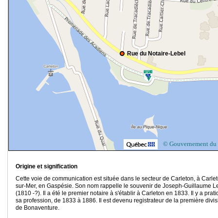
Rue du Notaire-Lebel
© Gouvernement du
Origine et signification
Cette voie de communication est située dans le secteur de Carleton, à Carle
sur-Mer, en Gaspésie. Son nom rappelle le souvenir de Joseph-Guillaume L
(1810 -?). Il a été le premier notaire à s'établir à Carleton en 1833. Il y a prat
sa profession, de 1833 à 1886. Il est devenu registrateur de la première divis
de Bonaventure.