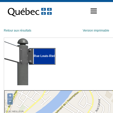
Passer
au
contenu
Retour aux résultats
Version imprimable
Rue Louis-Riel
+
−