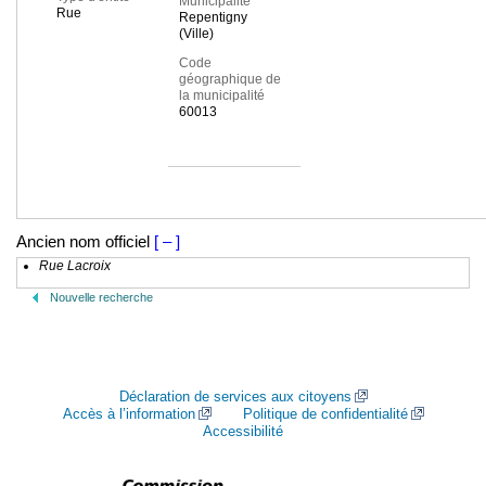
Municipalité
Rue
Repentigny
(Ville)
Code
géographique de
la municipalité
60013
Ancien nom officiel
[ – ]
Rue Lacroix
Nouvelle recherche
Déclaration de services aux citoyens
Accès à l’information
Politique de confidentialité
Accessibilité