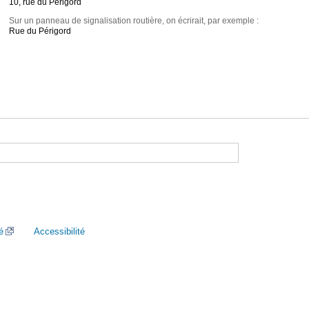
10, rue du Périgord
Sur un panneau de signalisation routière, on écrirait, par exemple :
Rue du Périgord
é
Accessibilité