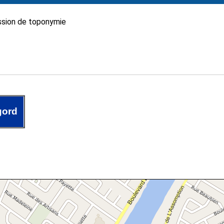
sion de toponymie
gord