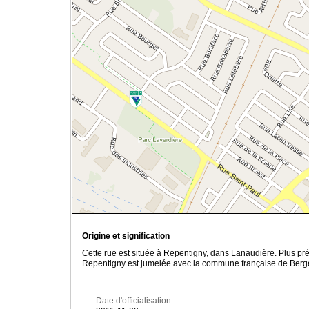
Origine et signification
Cette rue est située à Repentigny, dans Lanaudière. Plus pré
Repentigny est jumelée avec la commune française de Berger
Date d'officialisation