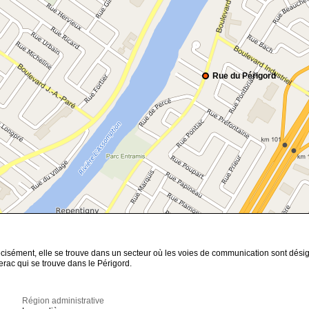
Rue du Périgord
cisément, elle se trouve dans un secteur où les voies de communication sont désigné
ac qui se trouve dans le Périgord.
Région administrative