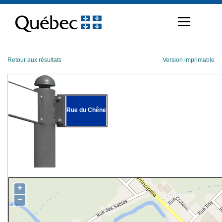
Passer
au
contenu
Retour aux résultats
Version imprimable
Rue du Chêne
+
−