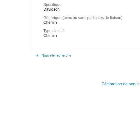
Spécifique
Davidson
Générique (avec ou sans particules de liaison)
Chemin
Type d'entité
Chemin
Nouvelle recherche
Déclaration de servi