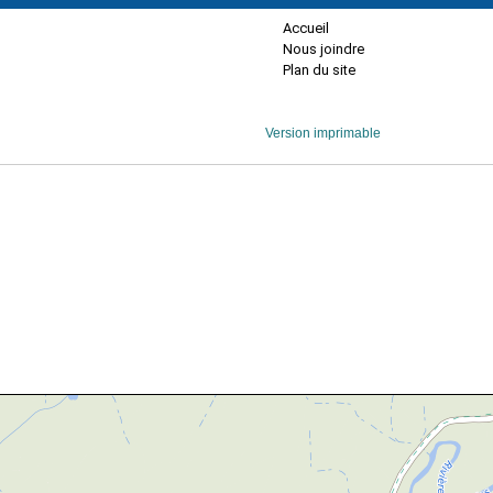
Accueil
Nous joindre
Plan du site
Version imprimable