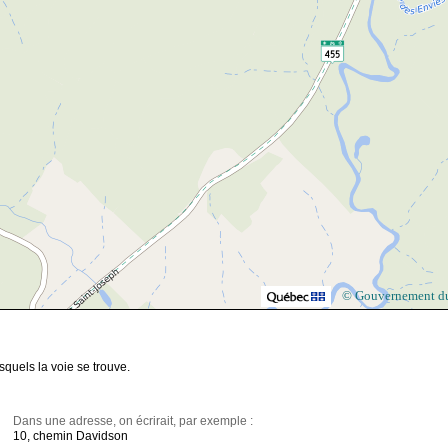
© Gouvernement d
squels la voie se trouve.
Dans une adresse, on écrirait, par exemple :
10, chemin Davidson