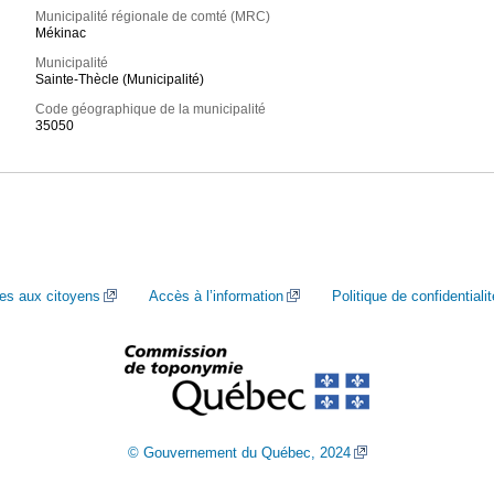
Municipalité régionale de comté (MRC)
Mékinac
Municipalité
Sainte-Thècle (Municipalité)
Code géographique de la municipalité
35050
ces aux citoyens
Accès à l’information
Politique de confidentialit
© Gouvernement du Québec, 2024