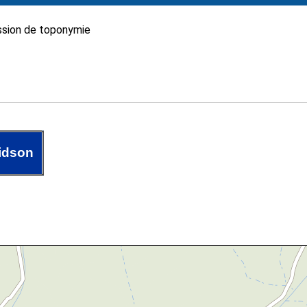
sion de toponymie
idson