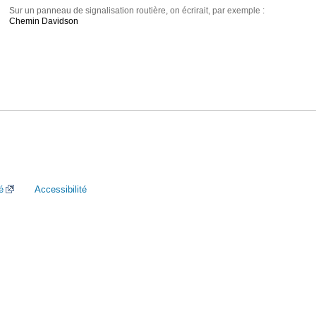
Sur un panneau de signalisation routière, on écrirait, par exemple :
Chemin Davidson
é
Accessibilité