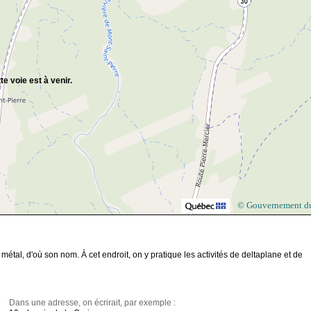
te voie est à venir.
© Gouvernement d
tal, d'où son nom. À cet endroit, on y pratique les activités de deltaplane et de
Dans une adresse, on écrirait, par exemple :