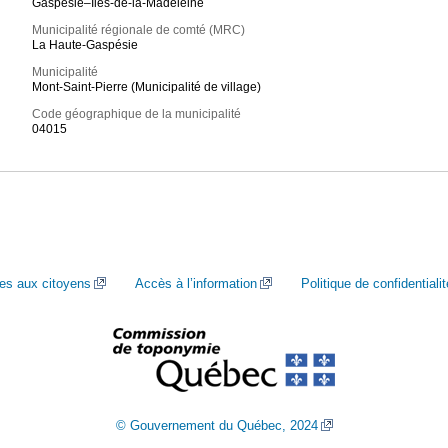
Gaspésie–Îles-de-la-Madeleine
Municipalité régionale de comté (MRC)
La Haute-Gaspésie
Municipalité
Mont-Saint-Pierre (Municipalité de village)
Code géographique de la municipalité
04015
ces aux citoyens
Accès à l’information
Politique de confidentialit
© Gouvernement du Québec, 2024