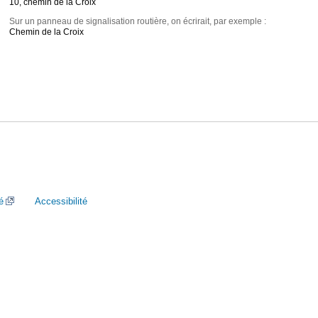
10, chemin de la Croix
Sur un panneau de signalisation routière, on écrirait, par exemple :
Chemin de la Croix
é
Accessibilité