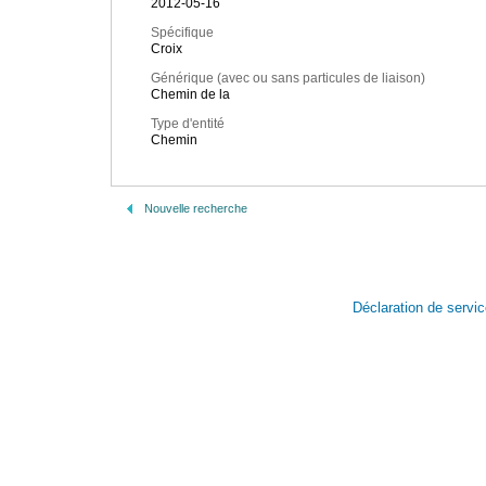
2012-05-16
Spécifique
Croix
Générique (avec ou sans particules de liaison)
Chemin de la
Type d'entité
Chemin
Nouvelle recherche
Déclaration de servi