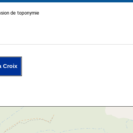
sion de toponymie
a Croix