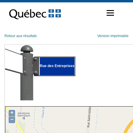
Passer
au
contenu
Retour aux résultats
Version imprimable
Rue des Entreprises
+
−