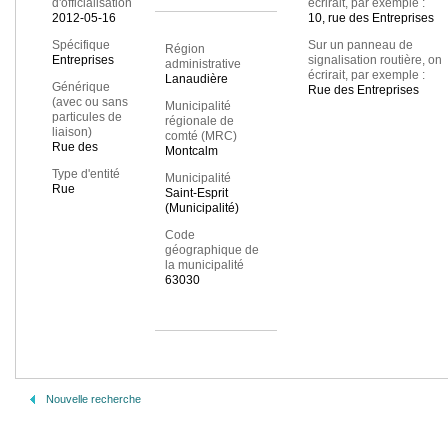
d'officialisation
écrirait, par exemple :
2012-05-16
10, rue des Entreprises
Spécifique
Sur un panneau de
Région
Entreprises
signalisation routière, on
administrative
écrirait, par exemple :
Lanaudière
Générique
Rue des Entreprises
(avec ou sans
Municipalité
particules de
régionale de
liaison)
comté (MRC)
Rue des
Montcalm
Type d'entité
Municipalité
Rue
Saint-Esprit
(Municipalité)
Code
géographique de
la municipalité
63030
Nouvelle recherche