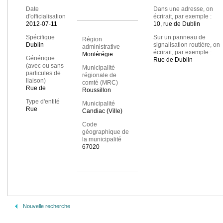
Date
Dans une adresse, on
d'officialisation
écrirait, par exemple :
2012-07-11
10, rue de Dublin
Spécifique
Sur un panneau de
Région
Dublin
signalisation routière, on
administrative
écrirait, par exemple :
Montérégie
Générique
Rue de Dublin
(avec ou sans
Municipalité
particules de
régionale de
liaison)
comté (MRC)
Rue de
Roussillon
Type d'entité
Municipalité
Rue
Candiac (Ville)
Code
géographique de
la municipalité
67020
Nouvelle recherche