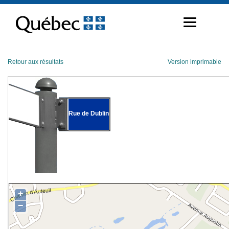
Passer
au
contenu
Retour aux résultats
Version imprimable
Rue de Dublin
+
−