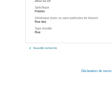
2012-11-15
Spécifique
Fraises
Générique (avec ou sans particules de liaison)
Rue des
Type d'entité
Rue
Nouvelle recherche
Déclaration de servi