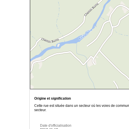
Origine et signification
Cette rue est située dans un secteur où les voies de communica
secteur.
Date d'officialisation