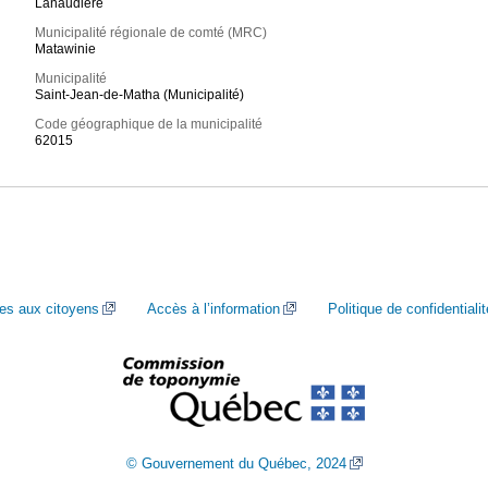
Lanaudière
Municipalité régionale de comté (MRC)
Matawinie
Municipalité
Saint-Jean-de-Matha (Municipalité)
Code géographique de la municipalité
62015
ces aux citoyens
Accès à l’information
Politique de confidentialit
© Gouvernement du Québec, 2024