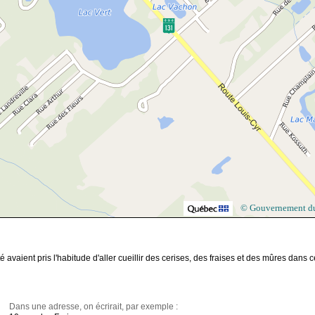
© Gouvernement d
 avaient pris l'habitude d'aller cueillir des cerises, des fraises et des mûres dans c
Dans une adresse, on écrirait, par exemple :