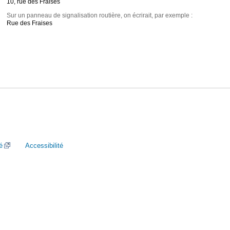
10, rue des Fraises
Sur un panneau de signalisation routière, on écrirait, par exemple :
Rue des Fraises
é
Accessibilité