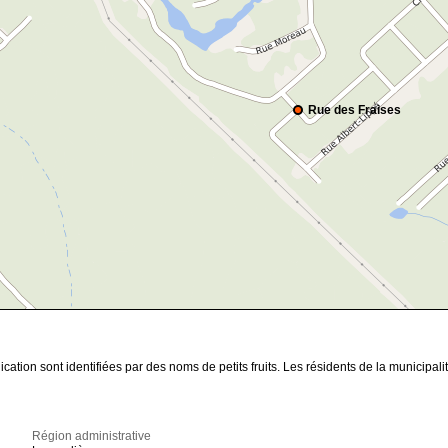
Rue des Fraises
tion sont identifiées par des noms de petits fruits. Les résidents de la municipalité
Région administrative