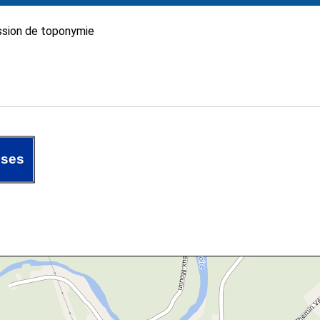
sion de toponymie
ises