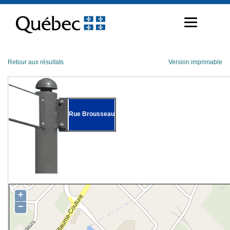
Passer
au
contenu
Retour aux résultats
Version imprimable
Rue Brousseau
+
−