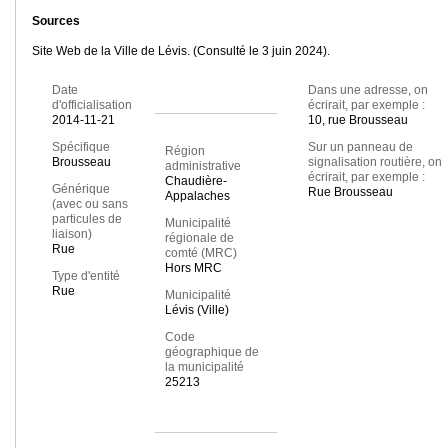
Sources
Site Web de la Ville de Lévis. (Consulté le 3 juin 2024).
Date
Dans une adresse, on
d'officialisation
écrirait, par exemple :
2014-11-21
10, rue Brousseau
Spécifique
Sur un panneau de
Région
Brousseau
signalisation routière, on
administrative
écrirait, par exemple :
Chaudière-
Générique
Rue Brousseau
Appalaches
(avec ou sans
particules de
Municipalité
liaison)
régionale de
Rue
comté (MRC)
Hors MRC
Type d'entité
Rue
Municipalité
Lévis (Ville)
Code
géographique de
la municipalité
25213