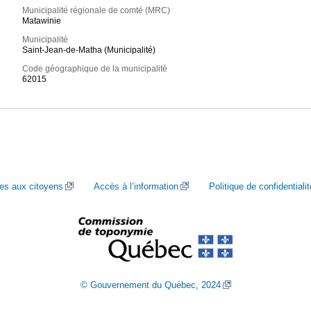
Municipalité régionale de comté (MRC)
Matawinie
Municipalité
Saint-Jean-de-Matha (Municipalité)
Code géographique de la municipalité
62015
ces aux citoyens
Accès à l’information
Politique de confidentialit
© Gouvernement du Québec, 2024