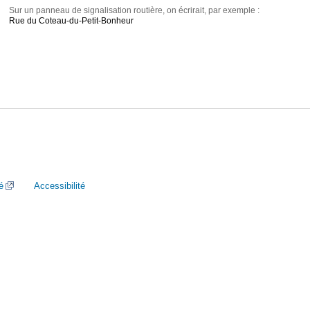
Sur un panneau de signalisation routière, on écrirait, par exemple :
Rue du Coteau-du-Petit-Bonheur
é
Accessibilité