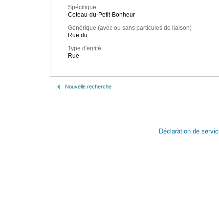
Spécifique
Coteau-du-Petit-Bonheur
Générique (avec ou sans particules de liaison)
Rue du
Type d'entité
Rue
Nouvelle recherche
Déclaration de servi