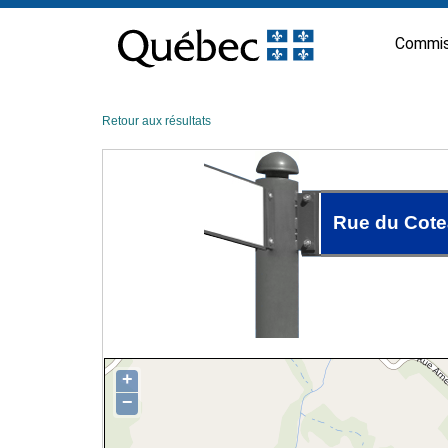
Passer
au
Commis
contenu
Retour aux résultats
Rue du Cote
+
−