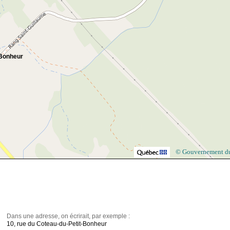
-Bonheur
© Gouvernement d
Dans une adresse, on écrirait, par exemple :
10, rue du Coteau-du-Petit-Bonheur