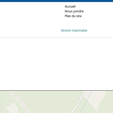
Accueil
Nous joindre
Plan du site
Version imprimable