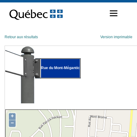
Passer
au
contenu
Retour aux résultats
Version imprimable
Rue du Mont-Mégantic
+
−