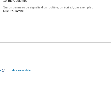
10, rue Coulombe
Sur un panneau de signalisation routière, on écrirait, par exemple :
Rue Coulombe
é
Accessibilité