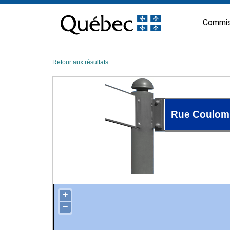
Passer
au
Commis
contenu
Retour aux résultats
Rue Coulom
+
−