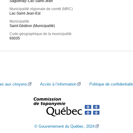
Saguenay–Lac-Saint-Jean
Municipalité régionale de comté (MRC)
Lac-Saint-Jean-Est
Municipalité
Saint-Gédéon (Municipalité)
Code géographique de la municipalité
93035
ces aux citoyens
Accès à l’information
Politique de confidentialit
© Gouvernement du Québec, 2024