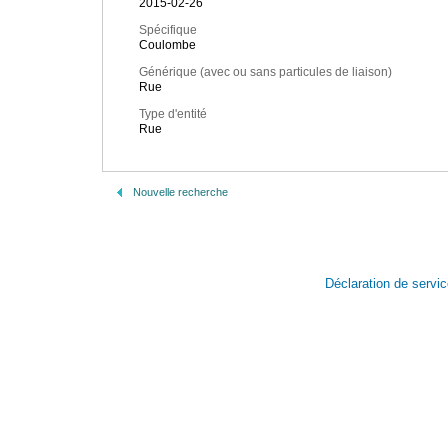
2015-02-26
Spécifique
Coulombe
Générique (avec ou sans particules de liaison)
Rue
Type d'entité
Rue
Nouvelle recherche
Déclaration de servi