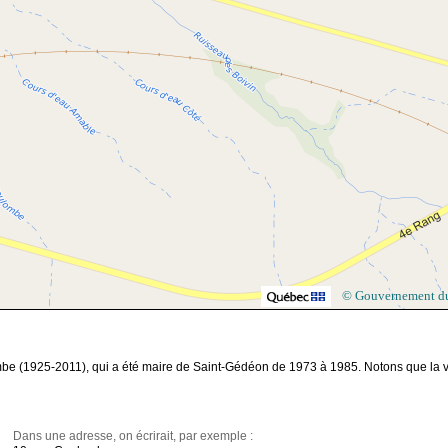
© Gouvernement d
be (1925-2011), qui a été maire de Saint-Gédéon de 1973 à 1985. Notons que la v
Dans une adresse, on écrirait, par exemple :