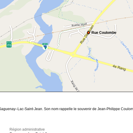
Rue Coulombe
 Saguenay–Lac-Saint-Jean. Son nom rappelle le souvenir de Jean-Philippe Coulom
Région administrative