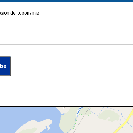
sion de toponymie
be