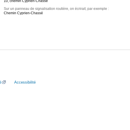
10, chemin Cyprien-Chassé
Sur un panneau de signalisation routière, on écrirait, par exemple :
Chemin Cyprien-Chassé
é
Accessibilité