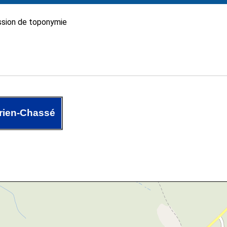
sion de toponymie
rien-Chassé