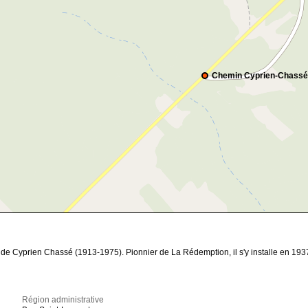
Chemin Cyprien-Chassé
de Cyprien Chassé (1913-1975). Pionnier de La Rédemption, il s'y installe en 1937 
Région administrative