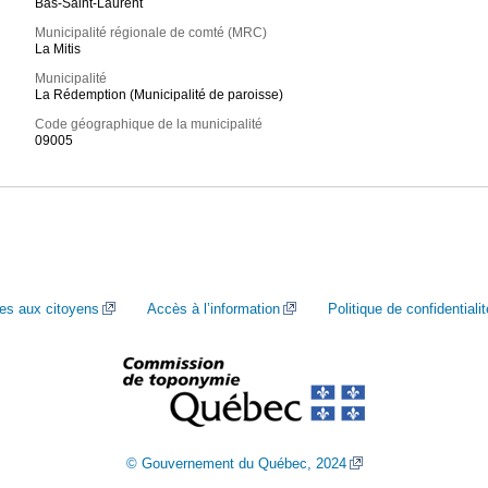
Bas-Saint-Laurent
Municipalité régionale de comté (MRC)
La Mitis
Municipalité
La Rédemption (Municipalité de paroisse)
Code géographique de la municipalité
09005
ces aux citoyens
Accès à l’information
Politique de confidentialit
© Gouvernement du Québec, 2024