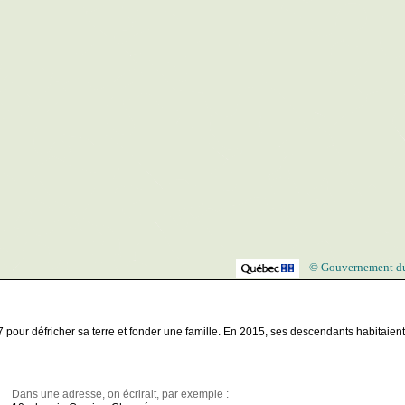
© Gouvernement d
pour défricher sa terre et fonder une famille. En 2015, ses descendants habitaient
Dans une adresse, on écrirait, par exemple :