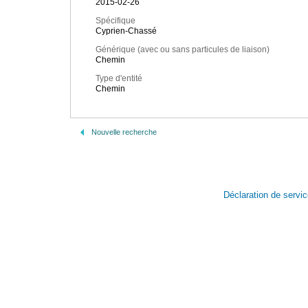
2015-02-26
Spécifique
Cyprien-Chassé
Générique (avec ou sans particules de liaison)
Chemin
Type d'entité
Chemin
Nouvelle recherche
Déclaration de servi