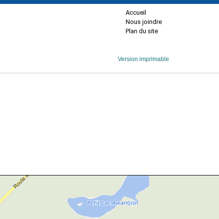
Accueil
Nous joindre
Plan du site
Version imprimable