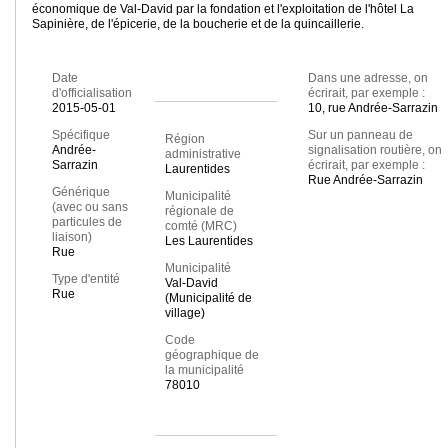
économique de Val-David par la fondation et l'exploitation de l'hôtel La
Sapinière, de l'épicerie, de la boucherie et de la quincaillerie.
Date
Dans une adresse, on
d'officialisation
écrirait, par exemple :
2015-05-01
10, rue Andrée-Sarrazin
Spécifique
Sur un panneau de
Région
Andrée-
signalisation routière, on
administrative
Sarrazin
écrirait, par exemple :
Laurentides
Rue Andrée-Sarrazin
Générique
Municipalité
(avec ou sans
régionale de
particules de
comté (MRC)
liaison)
Les Laurentides
Rue
Municipalité
Type d'entité
Val-David
Rue
(Municipalité de
village)
Code
géographique de
la municipalité
78010