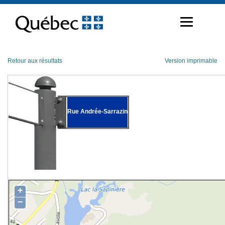
Passer
au
contenu
Retour aux résultats
Version imprimable
Rue Andrée-Sarrazin
+
−