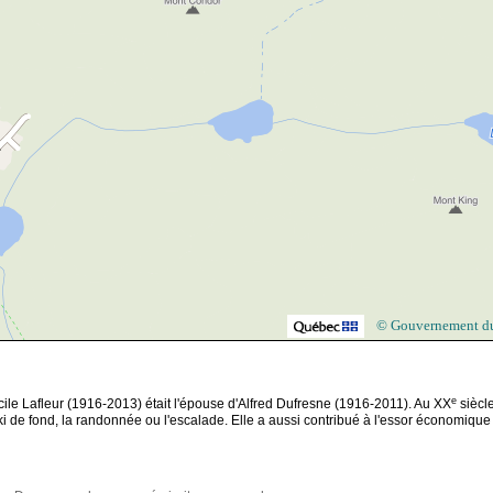
© Gouvernement d
e
ile Lafleur (1916-2013) était l'épouse d'Alfred Dufresne (1916-2011). Au XX
siècle
ski de fond, la randonnée ou l'escalade. Elle a aussi contribué à l'essor économique