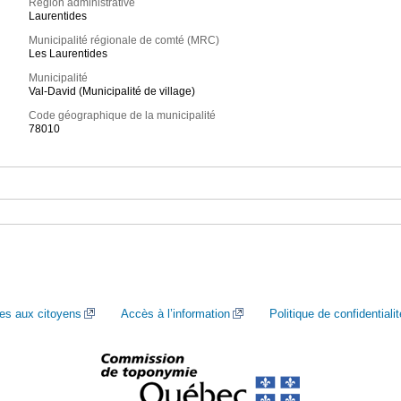
Région administrative
Laurentides
Municipalité régionale de comté (MRC)
Les Laurentides
Municipalité
Val-David (Municipalité de village)
Code géographique de la municipalité
78010
ces aux citoyens
Accès à l’information
Politique de confidentialit