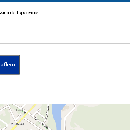
sion de toponymie
afleur