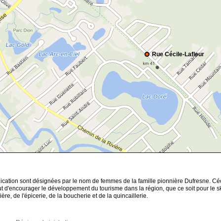
Rue Cécile-Lafleur
ication sont désignées par le nom de femmes de la famille pionnière Dufresne. Céc
 but d'encourager le développement du tourisme dans la région, que ce soit pour le 
ière, de l'épicerie, de la boucherie et de la quincaillerie.