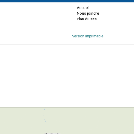
Accueil
Nous joindre
Plan du site
Version imprimable