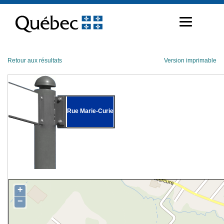
Passer
au
contenu
Retour aux résultats
Version imprimable
Rue Marie-Curie
+
−