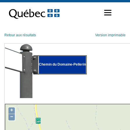
Passer
au
contenu
Retour aux résultats
Version imprimable
Chemin du Domaine-Pellerin
+
−