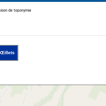
sion de toponymie
Œillets