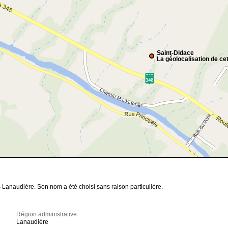
Saint-Didace
La géolocalisation de cet
 Lanaudière. Son nom a été choisi sans raison particulière.
Région administrative
Lanaudière