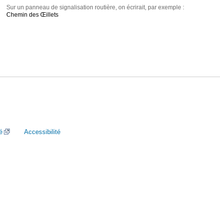
Sur un panneau de signalisation routière, on écrirait, par exemple :
Chemin des Œillets
é
Accessibilité