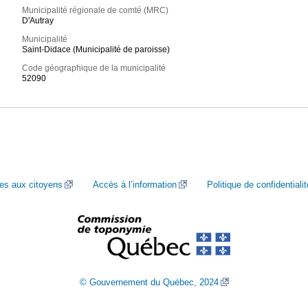
Municipalité régionale de comté (MRC)
D'Autray
Municipalité
Saint-Didace (Municipalité de paroisse)
Code géographique de la municipalité
52090
ces aux citoyens
Accès à l’information
Politique de confidentialit
© Gouvernement du Québec, 2024