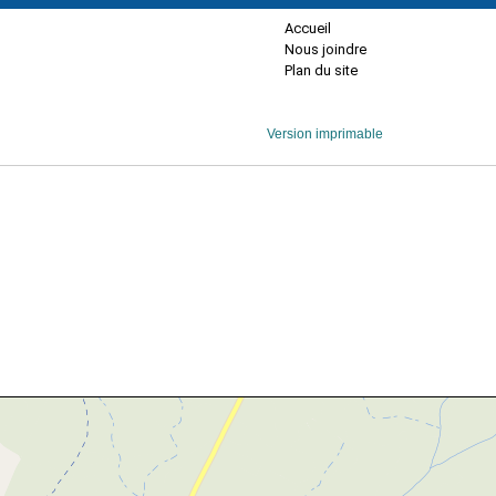
Accueil
Nous joindre
Plan du site
Version imprimable