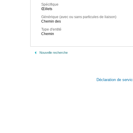
Spécifique
Œillets
Générique (avec ou sans particules de liaison)
Chemin des
Type d'entité
Chemin
Nouvelle recherche
Déclaration de servi