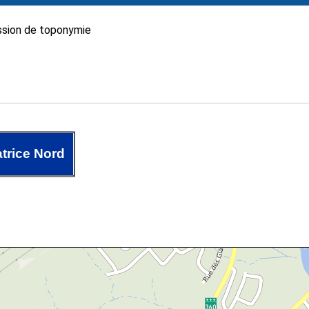
sion de toponymie
trice Nord