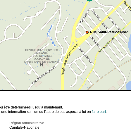
Rue Saint-Patrice Nord
t pu être déterminées jusqu’à maintenant.
ne information sur l'un ou l'autre de ces aspects à lui en
faire part
.
Région administrative
Capitale-Nationale