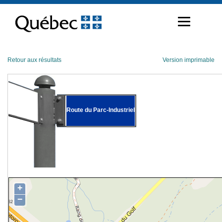
Passer
au
contenu
Retour aux résultats
Version imprimable
Route du Parc-Industriel
+
−