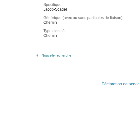
Spécifique
Jacob-Scagel
Générique (avec ou sans particules de liaison)
Chemin
Type d'entité
Chemin
Nouvelle recherche
Déclaration de servi