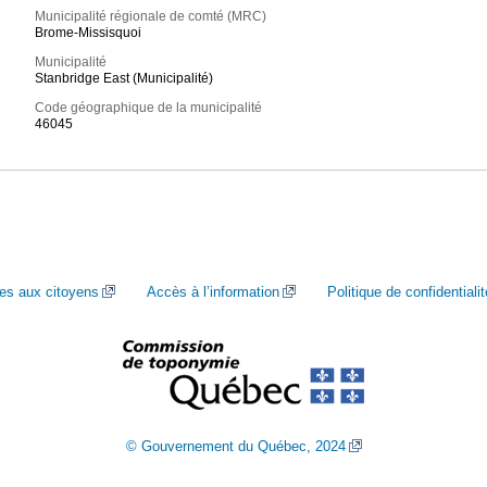
Municipalité régionale de comté (MRC)
Brome-Missisquoi
Municipalité
Stanbridge East (Municipalité)
Code géographique de la municipalité
46045
ces aux citoyens
Accès à l’information
Politique de confidentialit
© Gouvernement du Québec, 2024