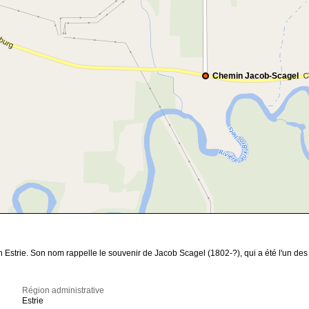
Chemin Jacob-Scagel
Estrie. Son nom rappelle le souvenir de Jacob Scagel (1802-?), qui a été l'un des p
Région administrative
Estrie