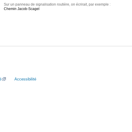
Sur un panneau de signalisation routière, on écrirait, par exemple :
Chemin Jacob-Scagel
é
Accessibilité