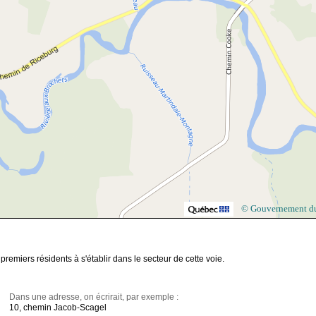
© Gouvernement d
remiers résidents à s'établir dans le secteur de cette voie.
Dans une adresse, on écrirait, par exemple :
10, chemin Jacob-Scagel