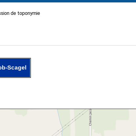
sion de toponymie
ob-Scagel