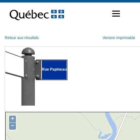
Passer
au
contenu
Retour aux résultats
Version imprimable
Rue Papineau
+
−