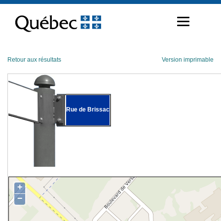
Passer
au
contenu
Retour aux résultats
Version imprimable
Rue de Brissac
+
−