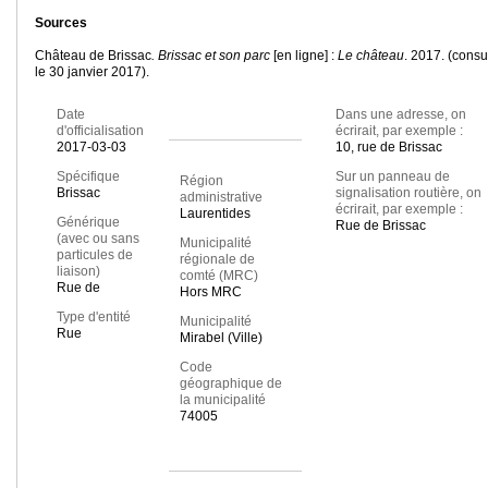
Sources
Château de Brissac
. Brissac et son parc
[en ligne] :
Le château
. 2017. (consu
le 30 janvier 2017).
Date
Dans une adresse, on
d'officialisation
écrirait, par exemple :
2017-03-03
10, rue de Brissac
Spécifique
Sur un panneau de
Région
Brissac
signalisation routière, on
administrative
écrirait, par exemple :
Laurentides
Générique
Rue de Brissac
(avec ou sans
Municipalité
particules de
régionale de
liaison)
comté (MRC)
Rue de
Hors MRC
Type d'entité
Municipalité
Rue
Mirabel (Ville)
Code
géographique de
la municipalité
74005