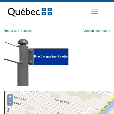
Passer
au
contenu
Retour aux résultats
Version imprimable
Rue Jacqueline-Sicotte
+
−