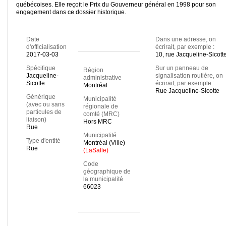
québécoises. Elle reçoit le Prix du Gouverneur général en 1998 pour son
engagement dans ce dossier historique.
Date
Dans une adresse, on
d'officialisation
écrirait, par exemple :
2017-03-03
10, rue Jacqueline-Sicott
Spécifique
Sur un panneau de
Région
Jacqueline-
signalisation routière, on
administrative
Sicotte
écrirait, par exemple :
Montréal
Rue Jacqueline-Sicotte
Générique
Municipalité
(avec ou sans
régionale de
particules de
comté (MRC)
liaison)
Hors MRC
Rue
Municipalité
Type d'entité
Montréal (Ville)
Rue
(LaSalle)
Code
géographique de
la municipalité
66023