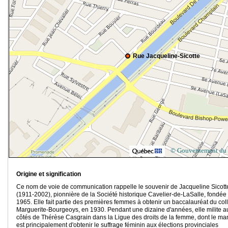
Rue Jacqueline-Sicotte
© Gouvernement du
Origine et signification
Ce nom de voie de communication rappelle le souvenir de Jacqueline Sicott
(1911-2002), pionnière de la Société historique Cavelier-de-LaSalle, fondée
1965. Elle fait partie des premières femmes à obtenir un baccalauréat du col
Marguerite-Bourgeoys, en 1930. Pendant une dizaine d'années, elle milite a
côtés de Thérèse Casgrain dans la Ligue des droits de la femme, dont le ma
est principalement d'obtenir le suffrage féminin aux élections provinciales