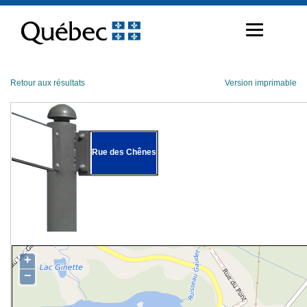
Passer
au
contenu
Retour aux résultats
Version imprimable
Rue des Chênes
+
−