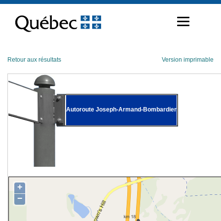
Passer
au
contenu
Retour aux résultats
Version imprimable
Autoroute Joseph-Armand-Bombardier
+
−