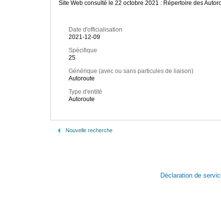
Site Web consulté le 22 octobre 2021 : Répertoire des Auto
Date d'officialisation
2021-12-09
Spécifique
25
Générique (avec ou sans particules de liaison)
Autoroute
Type d'entité
Autoroute
Nouvelle recherche
Déclaration de servi