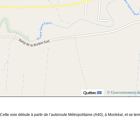
© Gouvernement d
ette voie débute à partir de l’autoroute Métropolitaine (A40), à Montréal, et se ter