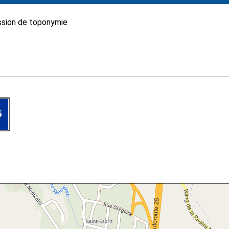
sion de toponymie
5