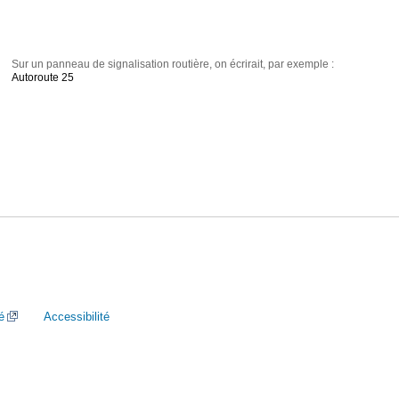
Sur un panneau de signalisation routière, on écrirait, par exemple :
Autoroute 25
é
Accessibilité