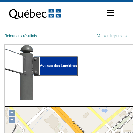
Passer
au
contenu
Retour aux résultats
Version imprimable
Avenue des Lumières
+
−