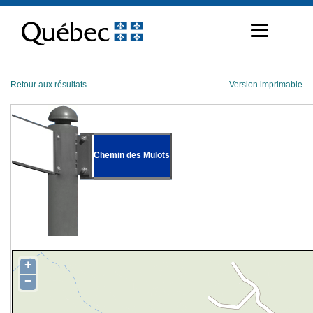
Passer
au
contenu
Retour aux résultats
Version imprimable
Chemin des Mulots
+
−