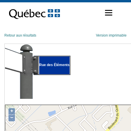
Passer
au
contenu
Retour aux résultats
Version imprimable
Rue des Éléments
+
−