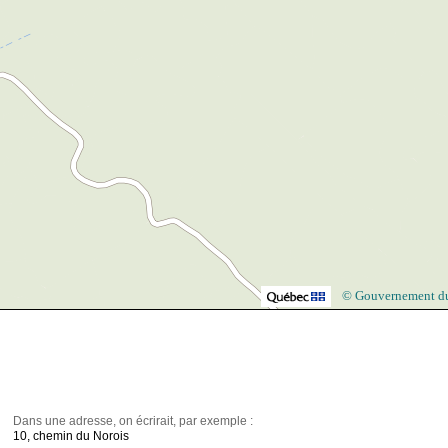
© Gouvernement d
Dans une adresse, on écrirait, par exemple :
10, chemin du Norois