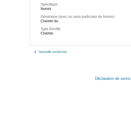
Spécifique
Norois
Générique (avec ou sans particules de liaison)
Chemin du
Type d'entité
Chemin
Nouvelle recherche
Déclaration de servi