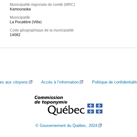
Municipalité régionale de comté (MRC)
Kamouraska
Municipalité
La Pocatière (Ville)
Code géographique de la municipalité
14082
ces aux citoyens
Accès à l’information
Politique de confidentialit
© Gouvernement du Québec, 2024