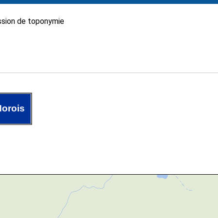
sion de toponymie
orois