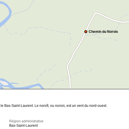
Chemin du Norois
le Bas-Saint-Laurent. Le noroît, ou
norois
, est un vent du nord-ouest.
Région administrative
Bas-Saint-Laurent