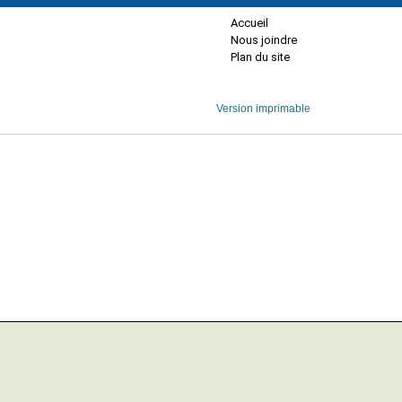
Accueil
Nous joindre
Plan du site
Version imprimable