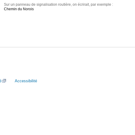
Sur un panneau de signalisation routière, on écrirait, par exemple :
Chemin du Norois
é
Accessibilité