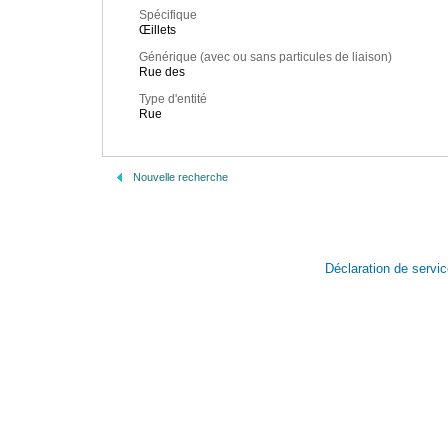
Spécifique
Œillets
Générique (avec ou sans particules de liaison)
Rue des
Type d'entité
Rue
Nouvelle recherche
Déclaration de servi