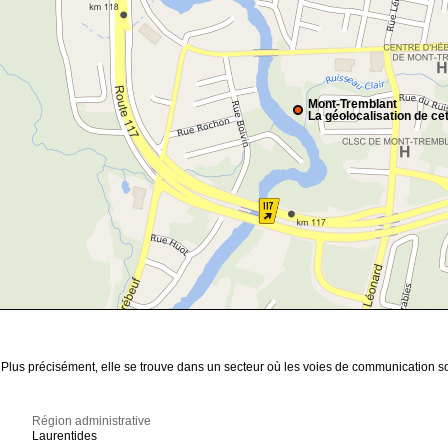
Mont-Tremblant
La géolocalisation de cet
. Plus précisément, elle se trouve dans un secteur où les voies de communication s
Région administrative
Laurentides