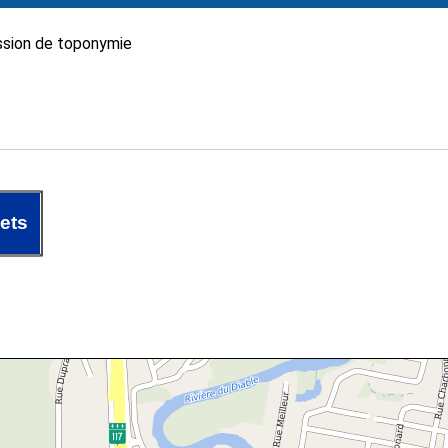
sion de toponymie
ets