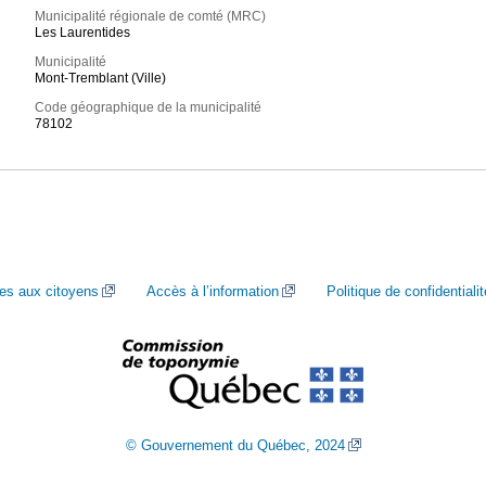
Municipalité régionale de comté (MRC)
Les Laurentides
Municipalité
Mont-Tremblant (Ville)
Code géographique de la municipalité
78102
ces aux citoyens
Accès à l’information
Politique de confidentialit
© Gouvernement du Québec, 2024