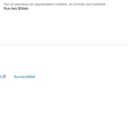
Sur un panneau de signalisation routière, on écrirait, par exemple :
Rue des Œillets
é
Accessibilité