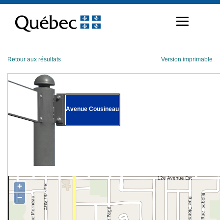
Passer
au
contenu
Retour aux résultats
Version imprimable
Avenue Cousineau
+
−