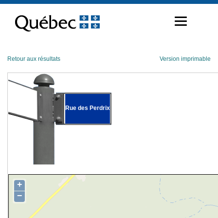
Passer
au
contenu
Retour aux résultats
Version imprimable
Rue des Perdrix
+
−