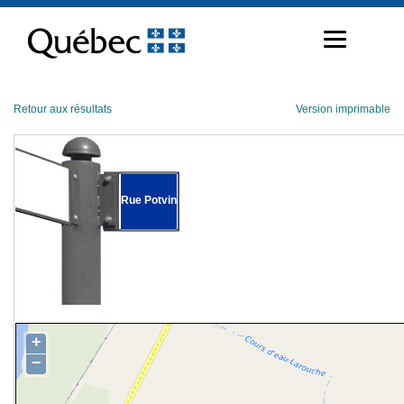
Passer
au
contenu
Retour aux résultats
Version imprimable
Rue Potvin
+
−