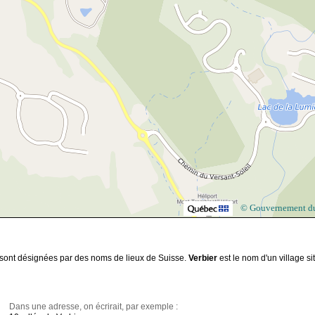
© Gouvernement d
n sont désignées par des noms de lieux de Suisse.
Verbier
est le nom d'un village si
Dans une adresse, on écrirait, par exemple :