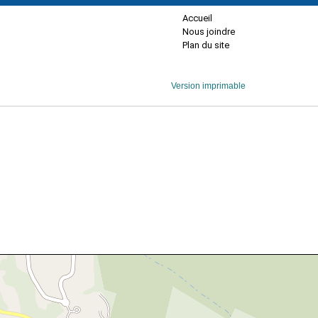
Accueil
Nous joindre
Plan du site
Version imprimable