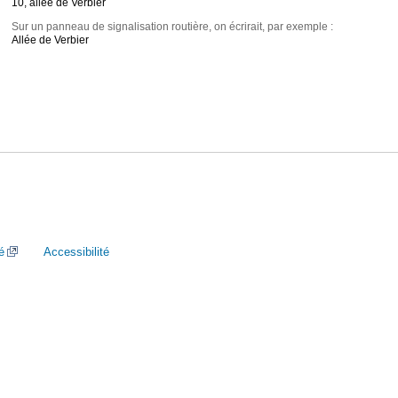
10, allée de Verbier
Sur un panneau de signalisation routière, on écrirait, par exemple :
Allée de Verbier
é
Accessibilité