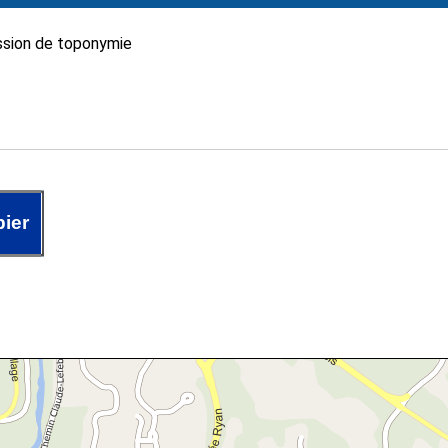
sion de toponymie
bier