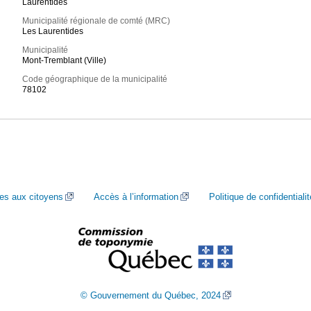
Laurentides
Municipalité régionale de comté (MRC)
Les Laurentides
Municipalité
Mont-Tremblant (Ville)
Code géographique de la municipalité
78102
ces aux citoyens
Accès à l’information
Politique de confidentialit
© Gouvernement du Québec, 2024