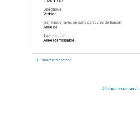
2020-10-07
Spécifique
Verbier
Générique (avec ou sans particules de liaison)
Allée de
Type d'entité
Allée (carrossable)
Nouvelle recherche
Déclaration de servi