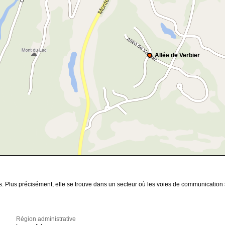
Allée de Verbier
es. Plus précisément, elle se trouve dans un secteur où les voies de communicatio
Région administrative